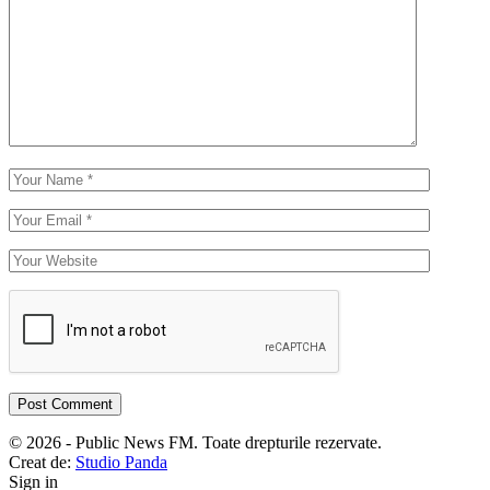
© 2026 - Public News FM. Toate drepturile rezervate.
Creat de:
Studio Panda
Sign in