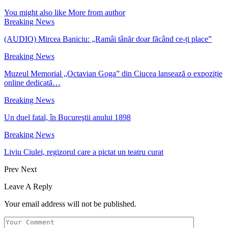
You might also like
More from author
Breaking News
(AUDIO) Mircea Baniciu: „Ramâi tânăr doar făcând ce-ți place”
Breaking News
Muzeul Memorial „Octavian Goga” din Ciucea lansează o expoziție
online dedicată…
Breaking News
Un duel fatal, în Bucureştii anului 1898
Breaking News
Liviu Ciulei, regizorul care a pictat un teatru curat
Prev
Next
Leave A Reply
Your email address will not be published.