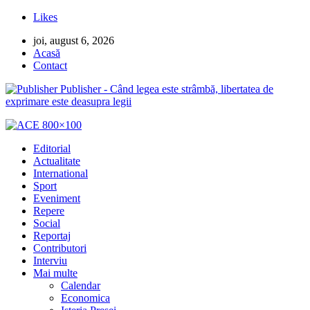
Likes
joi, august 6, 2026
Acasă
Contact
Publisher - Când legea este strâmbă, libertatea de
exprimare este deasupra legii
Editorial
Actualitate
International
Sport
Eveniment
Repere
Social
Reportaj
Contributori
Interviu
Mai multe
Calendar
Economica