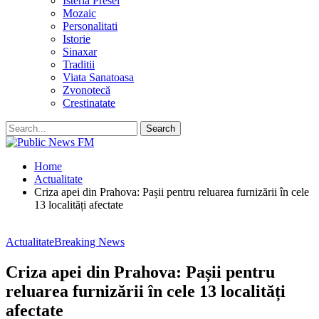
Isteria Presei
Mozaic
Personalitati
Istorie
Sinaxar
Traditii
Viata Sanatoasa
Zvonotecă
Crestinatate
Home
Actualitate
Criza apei din Prahova: Pașii pentru reluarea furnizării în cele
13 localități afectate
Actualitate
Breaking News
Criza apei din Prahova: Pașii pentru
reluarea furnizării în cele 13 localități
afectate