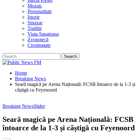
Isteria Presei
Mozaic
Personalitati
Istorie
Sinaxar
Traditii
Viata Sanatoasa
Zvonotecă
Crestinatate
Home
Breaking News
Seară magică pe Arena Națională: FCSB întoarce de la 1-3 și
câștigă cu Feyenoord
Breaking News
Slider
Seară magică pe Arena Națională: FCSB
întoarce de la 1-3 și câștigă cu Feyenoord