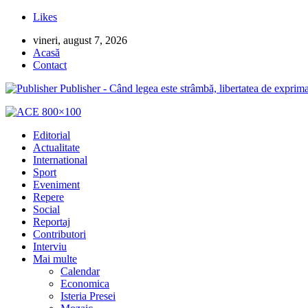
Likes
vineri, august 7, 2026
Acasă
Contact
Publisher - Când legea este strâmbă, libertatea de exprima
Editorial
Actualitate
International
Sport
Eveniment
Repere
Social
Reportaj
Contributori
Interviu
Mai multe
Calendar
Economica
Isteria Presei