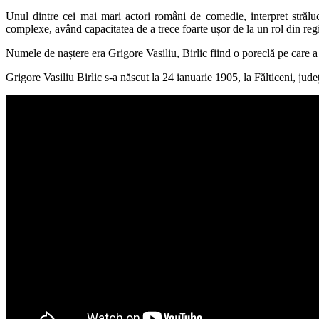
Unul dintre cei mai mari actori români de comedie, interpret strălucit
complexe, având capacitatea de a trece foarte ușor de la un rol din regis
Numele de naștere era Grigore Vasiliu, Birlic fiind o poreclă pe care a 
Grigore Vasiliu Birlic s-a născut la 24 ianuarie 1905, la Fălticeni, ju