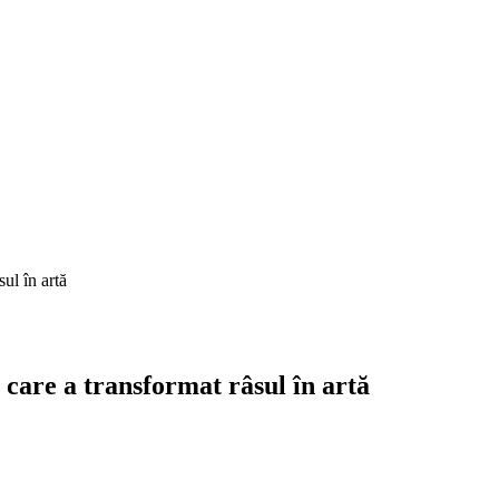
ul în artă
 care a transformat râsul în artă