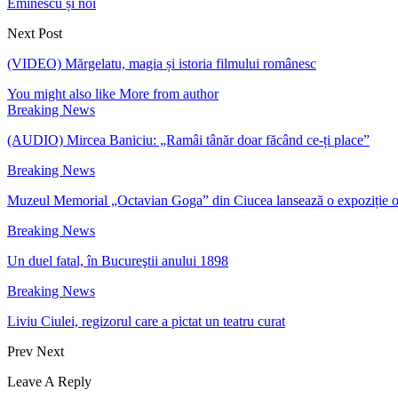
Eminescu și noi
Next Post
(VIDEO) Mărgelatu, magia și istoria filmului românesc
You might also like
More from author
Breaking News
(AUDIO) Mircea Baniciu: „Ramâi tânăr doar făcând ce-ți place”
Breaking News
Muzeul Memorial „Octavian Goga” din Ciucea lansează o expoziție 
Breaking News
Un duel fatal, în Bucureştii anului 1898
Breaking News
Liviu Ciulei, regizorul care a pictat un teatru curat
Prev
Next
Leave A Reply