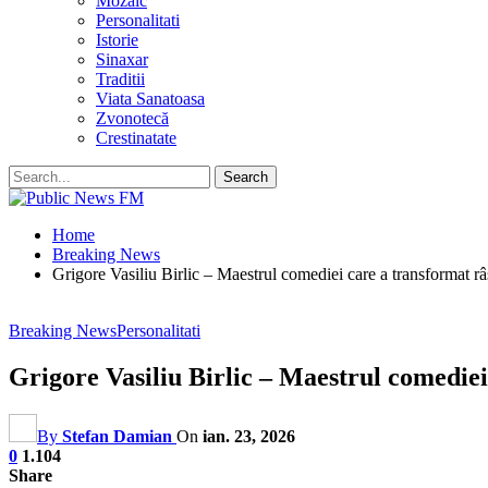
Mozaic
Personalitati
Istorie
Sinaxar
Traditii
Viata Sanatoasa
Zvonotecă
Crestinatate
Home
Breaking News
Grigore Vasiliu Birlic – Maestrul comediei care a transformat râs
Breaking News
Personalitati
Grigore Vasiliu Birlic – Maestrul comediei
By
Stefan Damian
On
ian. 23, 2026
0
1.104
Share