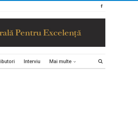
ibutori
Interviu
Mai multe