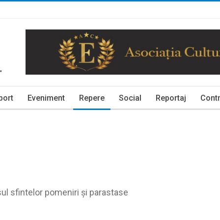
port
Eveniment
Repere
Social
Reportaj
Contr
sul sfintelor pomeniri și parastase