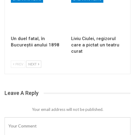
Un duel fatal, în
Liviu Ciulei, regizorul
Bucureştii anului 1898
care a pictat un teatru
curat
PREV
NEXT
Leave A Reply
Your email address will not be published.