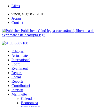
Likes
vineri, august 7, 2026
Acasă
Contact
Publisher - Când legea este strâmbă, libertatea de
exprimare este deasupra legii
Editorial
Actualitate
International
Sport
Eveniment
Repere
Social
Reportaj
Contributori
Interviu
Mai multe
Calendar
Economica