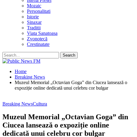
Isteria Presei
Mozaic
Personalitati
Istorie
Sinaxar
Traditii
Viata Sanatoasa
Zvonotecă
Crestinatate
Home
Breaking News
Muzeul Memorial „Octavian Goga” din Ciucea lansează o
expoziție online dedicată unui celebru cor bulgar
Breaking News
Cultura
Muzeul Memorial „Octavian Goga” din
Ciucea lansează o expoziție online
dedicată unui celebru cor bulgar