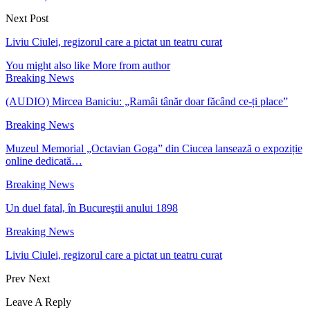
Next Post
Liviu Ciulei, regizorul care a pictat un teatru curat
You might also like
More from author
Breaking News
(AUDIO) Mircea Baniciu: „Ramâi tânăr doar făcând ce-ți place”
Breaking News
Muzeul Memorial „Octavian Goga” din Ciucea lansează o expoziție
online dedicată…
Breaking News
Un duel fatal, în Bucureştii anului 1898
Breaking News
Liviu Ciulei, regizorul care a pictat un teatru curat
Prev
Next
Leave A Reply