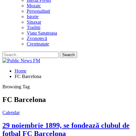
Isteria Presei
Mozaic
Personalitati
Istorie
Sinaxar
Traditii
Viata Sanatoasa
Zvonotecă
Crestinatate
Home
FC Barcelona
Browsing Tag
FC Barcelona
Calendar
29 noiembrie 1899, se fondează clubul de
fotbal FC Barcelona