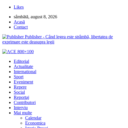
Likes
sâmbătă, august 8, 2026
Acasă
Contact
Publisher - Când legea este strâmbă, libertatea de
exprimare este deasupra legii
Editorial
Actualitate
International
Sport
Eveniment
Repere
Social
Reportaj
Contributori
Interviu
Mai multe
Calendar
Economica