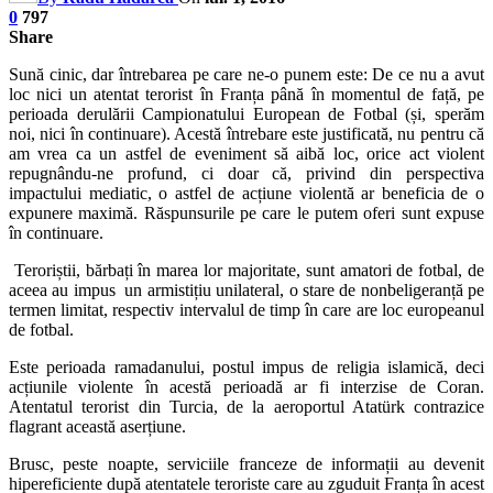
0
797
Share
Sună cinic, dar întrebarea pe care ne-o punem este: De ce nu a avut
loc nici un atentat terorist în Franța până în momentul de față, pe
perioada derulării Campionatului European de Fotbal (și, sperăm
noi, nici în continuare). Acestă întrebare este justificată, nu pentru că
am vrea ca un astfel de eveniment să aibă loc, orice act violent
repugnându-ne profund, ci doar că, privind din perspectiva
impactului mediatic, o astfel de acțiune violentă ar beneficia de o
expunere maximă. Răspunsurile pe care le putem oferi sunt expuse
în continuare.
Teroriștii, bărbați în marea lor majoritate, sunt amatori de fotbal, de
aceea au impus un armistițiu unilateral, o stare de nonbeligeranță pe
termen limitat, respectiv intervalul de timp în care are loc europeanul
de fotbal.
Este perioada ramadanului, postul impus de religia islamică, deci
acțiunile violente în acestă perioadă ar fi interzise de Coran.
Atentatul terorist din Turcia, de la aeroportul Atatürk contrazice
flagrant această aserțiune.
Brusc, peste noapte, serviciile franceze de informații au devenit
hipereficiente după atentatele teroriste care au zguduit Franța în acest