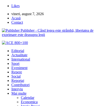
Likes
vineri, august 7, 2026
Acasă
Contact
Publisher - Când legea este strâmbă, libertatea de
exprimare este deasupra legii
Editorial
Actualitate
International
Sport
Eveniment
Repere
Social
Reportaj
Contributori
Interviu
Mai multe
Calendar
Economica