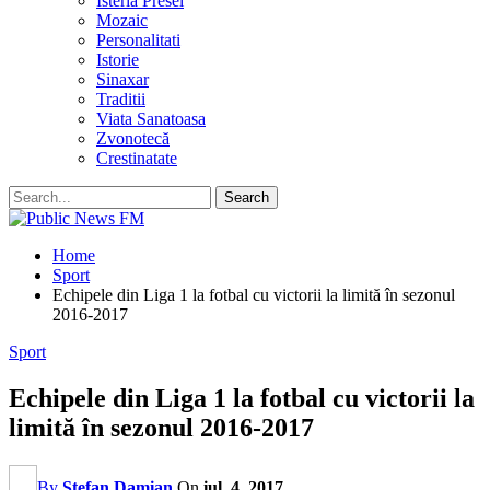
Isteria Presei
Mozaic
Personalitati
Istorie
Sinaxar
Traditii
Viata Sanatoasa
Zvonotecă
Crestinatate
Home
Sport
Echipele din Liga 1 la fotbal cu victorii la limită în sezonul
2016-2017
Sport
Echipele din Liga 1 la fotbal cu victorii la
limită în sezonul 2016-2017
By
Stefan Damian
On
iul. 4, 2017