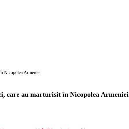
t în Nicopolea Armeniei
ci, care au marturisit în Nicopolea Armeniei