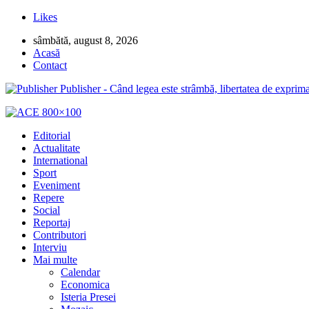
Likes
sâmbătă, august 8, 2026
Acasă
Contact
Publisher - Când legea este strâmbă, libertatea de exprima
Editorial
Actualitate
International
Sport
Eveniment
Repere
Social
Reportaj
Contributori
Interviu
Mai multe
Calendar
Economica
Isteria Presei