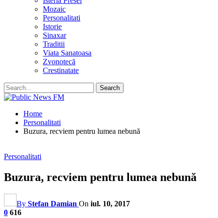
Isteria Presei
Mozaic
Personalitati
Istorie
Sinaxar
Traditii
Viata Sanatoasa
Zvonotecă
Crestinatate
Home
Personalitati
Buzura, recviem pentru lumea nebună
Personalitati
Buzura, recviem pentru lumea nebună
By
Stefan Damian
On
iul. 10, 2017
0
616