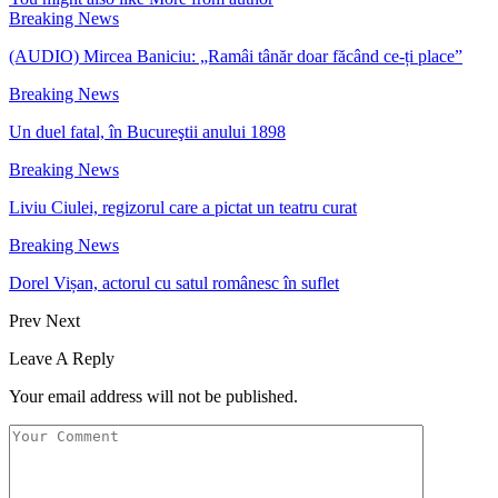
Breaking News
(AUDIO) Mircea Baniciu: „Ramâi tânăr doar făcând ce-ți place”
Breaking News
Un duel fatal, în Bucureştii anului 1898
Breaking News
Liviu Ciulei, regizorul care a pictat un teatru curat
Breaking News
Dorel Vișan, actorul cu satul românesc în suflet
Prev
Next
Leave A Reply
Your email address will not be published.