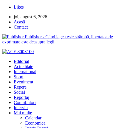
Likes
joi, august 6, 2026
Acasă
Contact
Publisher - Când legea este strâmbă, libertatea de
exprimare este deasupra legii
Editorial
Actualitate
International
Sport
Eveniment
Repere
Social
Reportaj
Contributori
Interviu
Mai multe
Calendar
Economica