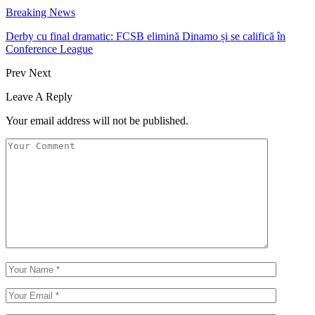
Breaking News
Derby cu final dramatic: FCSB elimină Dinamo și se califică în
Conference League
Prev
Next
Leave A Reply
Your email address will not be published.