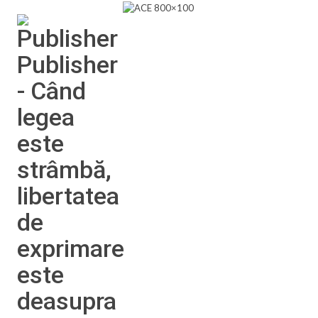
Publisher
- Când
legea
este
strâmbă,
libertatea
de
exprimare
este
deasupra