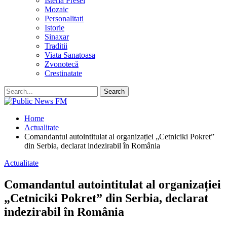
Isteria Presei
Mozaic
Personalitati
Istorie
Sinaxar
Traditii
Viata Sanatoasa
Zvonotecă
Crestinatate
Home
Actualitate
Comandantul autointitulat al organizației „Cetniciki Pokret”
din Serbia, declarat indezirabil în România
Actualitate
Comandantul autointitulat al organizației
„Cetniciki Pokret” din Serbia, declarat
indezirabil în România