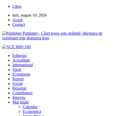
Likes
luni, august 10, 2026
Acasă
Contact
Publisher - Când legea este strâmbă, libertatea de
exprimare este deasupra legii
Editorial
Actualitate
International
Sport
Eveniment
Repere
Social
Reportaj
Contributori
Interviu
Mai multe
Calendar
Economica