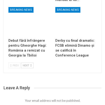
BREAKING NEWS
BREAKING NEWS
Debut fără înfrângere
Derby cu final dramatic:
pentru Gheorghe Hagi:
FCSB elimină Dinamo și
România a remizat cu
se califică în
Georgia la Tbilisi
Conference League
PREV
NEXT
Leave A Reply
Your email address will not be published.