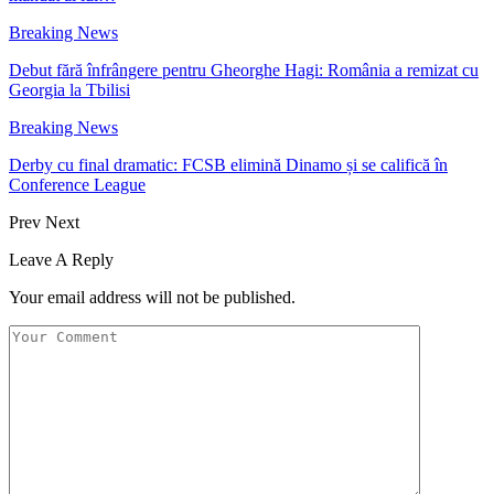
Breaking News
Debut fără înfrângere pentru Gheorghe Hagi: România a remizat cu
Georgia la Tbilisi
Breaking News
Derby cu final dramatic: FCSB elimină Dinamo și se califică în
Conference League
Prev
Next
Leave A Reply
Your email address will not be published.