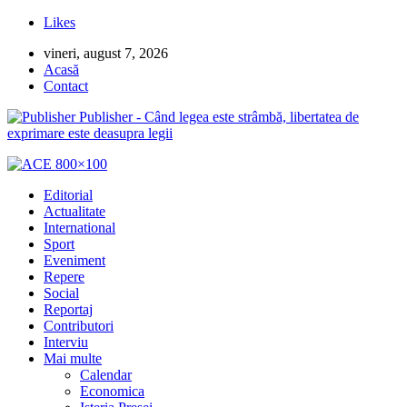
Likes
vineri, august 7, 2026
Acasă
Contact
Publisher - Când legea este strâmbă, libertatea de
exprimare este deasupra legii
Editorial
Actualitate
International
Sport
Eveniment
Repere
Social
Reportaj
Contributori
Interviu
Mai multe
Calendar
Economica