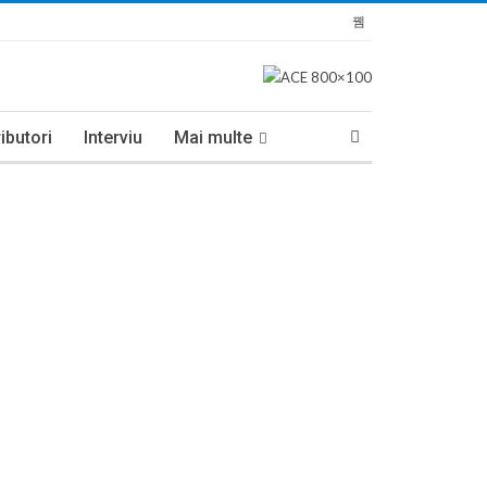
ibutori
Interviu
Mai multe