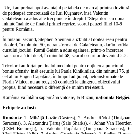
”Urşii au preluat apoi avantajul pe tabela de marcaj printr-o lovitură
de pedeapsă concretizată de Iuri Kuşnarev, însă Valentin
Calafeteanu a adus alte trei puncte în dreptul ”Stejarilor” cu două
minute înainte de finalul primei reprize, scorul pauzei fiind 10-8
pentru România.
În mitanul secund, Stephen Shennan a izbutit al doilea eseu pentru
tricolori, în minutul 50, netransformat de Calafeteanu, dar în pofida
cursului jocului, Ramil Gaisin a adus egalarea, printr-o încercare
transformată tot de el, în minutul 68, scorul eseurilor devenind 2-2.
Tricolorii au forţat pe finalul meciului pentru obţinerea punctului
bonus ofensiv, însă eseurile lui Paula Kinikinilau, din minutul 75, şi
cel al lui Eugen Căpăţână, în timpul adiţional, netransformate de
Florin Vlaicu, nu au reuşit să conducă la atingerea obiectivului
propus, fiind necesară o diferenţă de minim trei eseuri.
România va întâlni săptămâna viitoare, la Buzău,
naţionala Belgiei
.
Echipele au fost:
România
: 1. Mihăiţă Lazăr (Castres), 2. Andrei Rădoi (Timişoara
Saracens), 3. Alexandru Ţăruş (Sale Sharks), 4. Johan Van Heerden
(CSM Bucureşti), 5. Valentin Popârlan (Timişoara Saracens), 6.
Vlad Nistor (Albi), 7. Andrei Gorcioaia (Massy), 8. Stelian Burcea