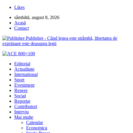
Likes
sâmbătă, august 8, 2026
Acasă
Contact
Publisher - Când legea este strâmbă, libertatea de
exprimare este deasupra legii
Editorial
Actualitate
International
Sport
Eveniment
Repere
Social
Reportaj
Contributori
Interviu
Mai multe
Calendar
Economica