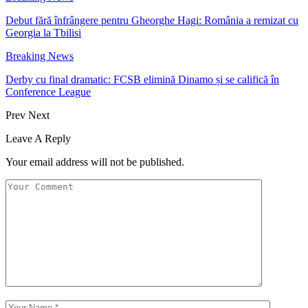
Debut fără înfrângere pentru Gheorghe Hagi: România a remizat cu
Georgia la Tbilisi
Breaking News
Derby cu final dramatic: FCSB elimină Dinamo și se califică în
Conference League
Prev
Next
Leave A Reply
Your email address will not be published.