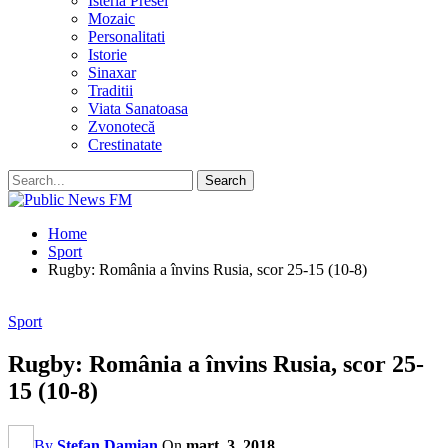
Isteria Presei
Mozaic
Personalitati
Istorie
Sinaxar
Traditii
Viata Sanatoasa
Zvonotecă
Crestinatate
Home
Sport
Rugby: România a învins Rusia, scor 25-15 (10-8)
Sport
Rugby: România a învins Rusia, scor 25-
15 (10-8)
By
Stefan Damian
On
mart. 3, 2018