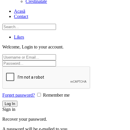
Crestinatate
Acasă
Contact
Likes
Welcome, Login to your account.
Forget password?
Remember me
Sign in
Recover your password.
A password will be e-mailed to you.