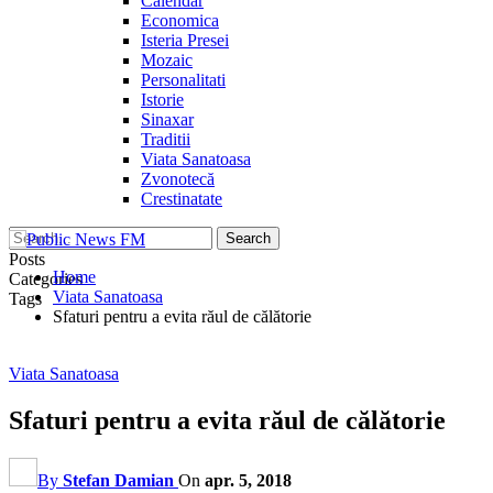
Calendar
Economica
Isteria Presei
Mozaic
Personalitati
Istorie
Sinaxar
Traditii
Viata Sanatoasa
Zvonotecă
Crestinatate
Posts
Home
Categories
Viata Sanatoasa
Tags
Sfaturi pentru a evita răul de călătorie
Viata Sanatoasa
Sfaturi pentru a evita răul de călătorie
By
Stefan Damian
On
apr. 5, 2018