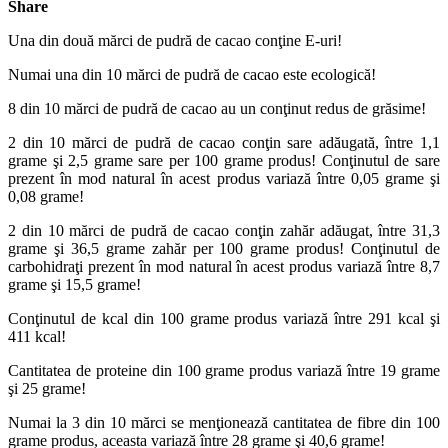
Share
Una din două mărci de pudră de cacao conţine E-uri!
Numai una din 10 mărci de pudră de cacao este ecologică!
8 din 10 mărci de pudră de cacao au un conţinut redus de grăsime!
2 din 10 mărci de pudră de cacao conţin sare adăugată, între 1,1
grame şi 2,5 grame sare per 100 grame produs! Conţinutul de sare
prezent în mod natural în acest produs variază între 0,05 grame şi
0,08 grame!
2 din 10 mărci de pudră de cacao conţin zahăr adăugat, între 31,3
grame şi 36,5 grame zahăr per 100 grame produs! Conţinutul de
carbohidraţi prezent în mod natural în acest produs variază între 8,7
grame şi 15,5 grame!
Conţinutul de kcal din 100 grame produs variază între 291 kcal şi
411 kcal!
Cantitatea de proteine din 100 grame produs variază între 19 grame
şi 25 grame!
Numai la 3 din 10 mărci se menţionează cantitatea de fibre din 100
grame produs, aceasta variază între 28 grame şi 40,6 grame!