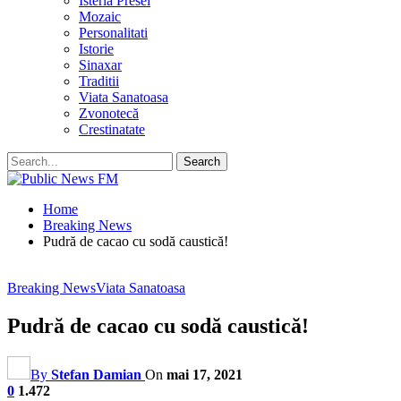
Isteria Presei
Mozaic
Personalitati
Istorie
Sinaxar
Traditii
Viata Sanatoasa
Zvonotecă
Crestinatate
Home
Breaking News
Pudră de cacao cu sodă caustică!
Breaking News
Viata Sanatoasa
Pudră de cacao cu sodă caustică!
By
Stefan Damian
On
mai 17, 2021
0
1.472