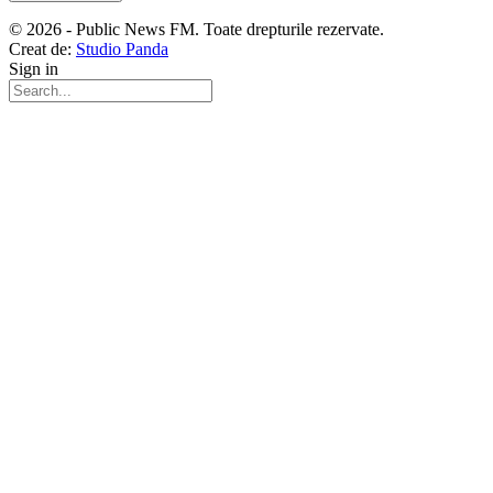
© 2026 - Public News FM. Toate drepturile rezervate.
Creat de:
Studio Panda
Sign in