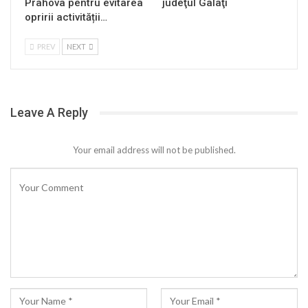
Prahova pentru evitarea
judeţul Galaţi
opririi activității…
PREV
NEXT
Leave A Reply
Your email address will not be published.