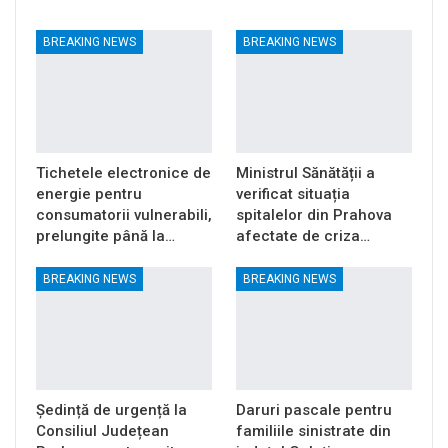
BREAKING NEWS
BREAKING NEWS
Tichetele electronice de
Ministrul Sănătății a
energie pentru
verificat situația
consumatorii vulnerabili,
spitalelor din Prahova
prelungite până la…
afectate de criza…
BREAKING NEWS
BREAKING NEWS
Ședință de urgență la
Daruri pascale pentru
Consiliul Județean
familiile sinistrate din