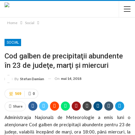
Home
Social
SOCIAL
Cod galben de precipitaţii abundente
în 23 de judeţe, marţi şi miercuri
On
mai 14, 2018
By
Stefan Damian
569
0
Share
Administraţia Naţională de Meteorologie a emis luni o
atenţionare Cod galben de precipitaţii abundente pentru 23 de
judeţe, valabilă începând de marţi, ora 18:00, până miercuri, la