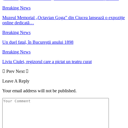
Breaking News
Muzeul Memorial „Octavian Goga” din Ciucea lansează o expoziție
online dedicată…
Breaking News
Un duel fatal, în Bucureştii anului 1898
Breaking News
Liviu Ciulei, regizorul care a pictat un teatru curat
Prev
Next
Leave A Reply
Your email address will not be published.