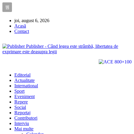
joi, august 6, 2026
Acasă
Contact
Publisher - Când legea este strâmbă, libertatea de
exprimare este deasupra legii
Editorial
Actualitate
International
Sport
Eveniment
Repere
Social
Reportaj
Contributori
Interviu
Mai multe