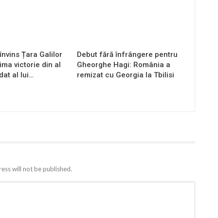
nvins Țara Galilor
Debut fără înfrângere pentru
ima victorie din al
Gheorghe Hagi: România a
at al lui…
remizat cu Georgia la Tbilisi
ess will not be published.