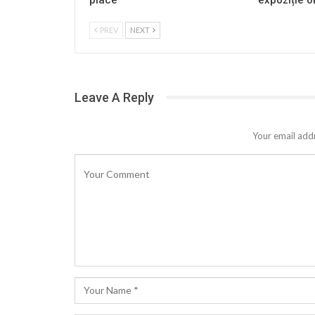
PREV
NEXT
Leave A Reply
Your email addr