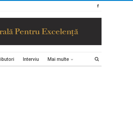
ibutori
Interviu
Mai multe