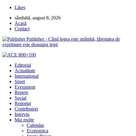
Likes
sâmbătă, august 8, 2026
Acasă
Contact
Publisher - Când legea este strâmbă, libertatea de
exprimare este deasupra legii
Editorial
Actualitate
International
Sport
Eveniment
Repere
Social
Reportaj
Contributori
Interviu
Mai multe
Calendar
Economica