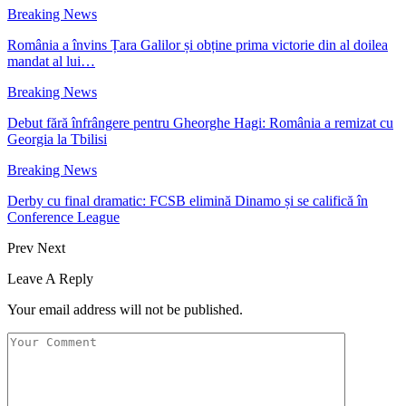
Breaking News
România a învins Țara Galilor și obține prima victorie din al doilea
mandat al lui…
Breaking News
Debut fără înfrângere pentru Gheorghe Hagi: România a remizat cu
Georgia la Tbilisi
Breaking News
Derby cu final dramatic: FCSB elimină Dinamo și se califică în
Conference League
Prev
Next
Leave A Reply
Your email address will not be published.