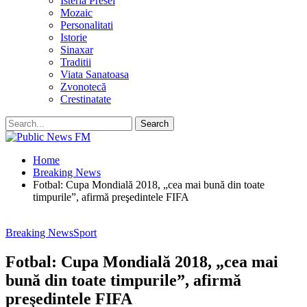
Isteria Presei
Mozaic
Personalitati
Istorie
Sinaxar
Traditii
Viata Sanatoasa
Zvonotecă
Crestinatate
Home
Breaking News
Fotbal: Cupa Mondială 2018, „cea mai bună din toate
timpurile”, afirmă preşedintele FIFA
Breaking News
Sport
Fotbal: Cupa Mondială 2018, „cea mai
bună din toate timpurile”, afirmă
preşedintele FIFA