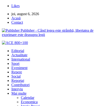
Likes
joi, august 6, 2026
Acasă
Contact
Publisher - Când legea este strâmbă, libertatea de
exprimare este deasupra legii
Editorial
Actualitate
International
Sport
Eveniment
Repere
Social
Reportaj
Contributori
Interviu
Mai multe
Calendar
Economica