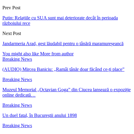
Prev Post
Putin: Relațiile cu SUA sunt mai deteriorate decât în perioada
războiului rece
Next Post
Jandarmeria Arad, gest lăudabil pentru o tânără maramureșeancă
You might also like
More from author
Breaking News
(AUDIO) Mircea Baniciu: „Ramâi tânăr doar făcând ce-ți place”
Breaking News
Muzeul Memorial „Octavian Goga” din Ciucea lansează o expoziție
online dedicată…
Breaking News
Un duel fatal, în Bucureştii anului 1898
Breaking News