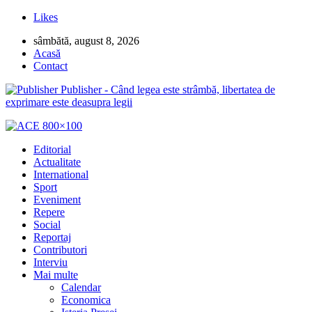
Likes
sâmbătă, august 8, 2026
Acasă
Contact
Publisher - Când legea este strâmbă, libertatea de
exprimare este deasupra legii
Editorial
Actualitate
International
Sport
Eveniment
Repere
Social
Reportaj
Contributori
Interviu
Mai multe
Calendar
Economica