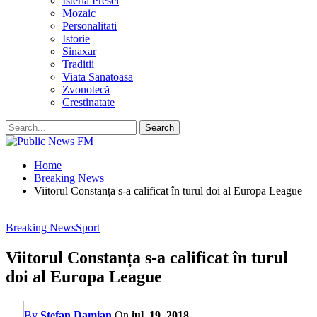
Isteria Presei
Mozaic
Personalitati
Istorie
Sinaxar
Traditii
Viata Sanatoasa
Zvonotecă
Crestinatate
Home
Breaking News
Viitorul Constanța s-a calificat în turul doi al Europa League
Breaking News
Sport
Viitorul Constanța s-a calificat în turul
doi al Europa League
By
Stefan Damian
On
iul. 19, 2018