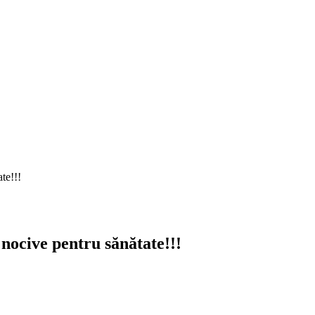
te!!!
 nocive pentru sănătate!!!