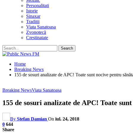
Mozaic
Personalitati
Istorie
Sinaxar
Traditii
Viata Sanatoasa
Zvonotecă
Crestinatate
Home
Breaking News
155 de sosuri analizate de APC! Toate sunt nocive pentru sănăta
Breaking News
Viata Sanatoasa
155 de sosuri analizate de APC! Toate sunt
By
Stefan Damian
On
iul. 24, 2018
0
644
Share