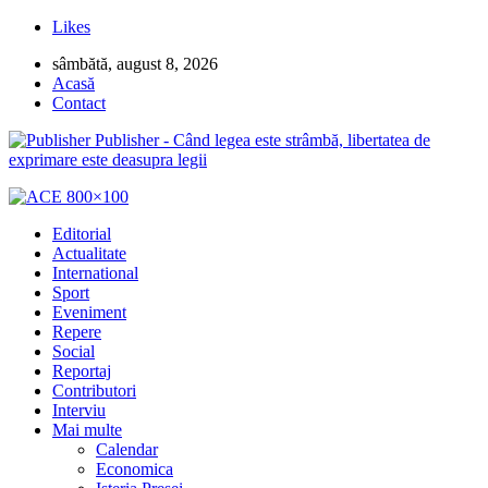
Likes
sâmbătă, august 8, 2026
Acasă
Contact
Publisher - Când legea este strâmbă, libertatea de
exprimare este deasupra legii
Editorial
Actualitate
International
Sport
Eveniment
Repere
Social
Reportaj
Contributori
Interviu
Mai multe
Calendar
Economica