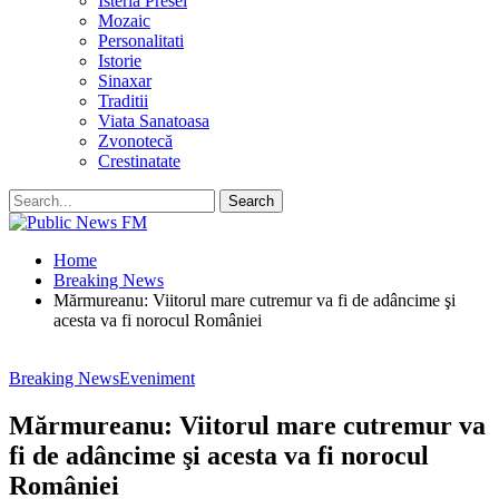
Isteria Presei
Mozaic
Personalitati
Istorie
Sinaxar
Traditii
Viata Sanatoasa
Zvonotecă
Crestinatate
Home
Breaking News
Mărmureanu: Viitorul mare cutremur va fi de adâncime şi
acesta va fi norocul României
Breaking News
Eveniment
Mărmureanu: Viitorul mare cutremur va
fi de adâncime şi acesta va fi norocul
României