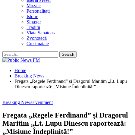
Isteria Presei
Mozaic
Personalitati
Istorie
Sinaxar
Traditii
Viata Sanatoasa
Zvonotecă
Crestinatate
Home
Breaking News
Fregata „Regele Ferdinand” și Dragorul Maritim „Lt. Lupu
Dinescu raportează: „Misiune Îndeplinită!”
Breaking News
Eveniment
Fregata „Regele Ferdinand” și Dragorul
Maritim „Lt. Lupu Dinescu raportează:
„Misiune Îndeplinită!”