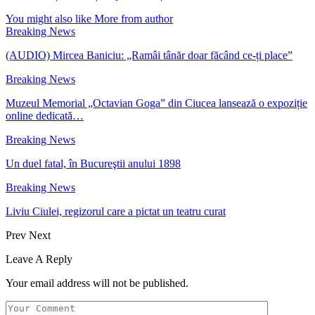
You might also like
More from author
Breaking News
(AUDIO) Mircea Baniciu: „Ramâi tânăr doar făcând ce-ți place”
Breaking News
Muzeul Memorial „Octavian Goga” din Ciucea lansează o expoziție
online dedicată…
Breaking News
Un duel fatal, în Bucureştii anului 1898
Breaking News
Liviu Ciulei, regizorul care a pictat un teatru curat
Prev
Next
Leave A Reply
Your email address will not be published.