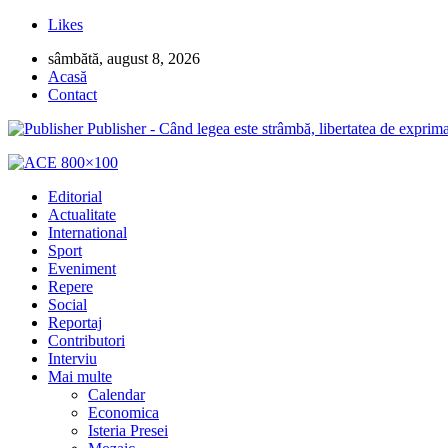
Likes
sâmbătă, august 8, 2026
Acasă
Contact
Publisher - Când legea este strâmbă, libertatea de exprima
Editorial
Actualitate
International
Sport
Eveniment
Repere
Social
Reportaj
Contributori
Interviu
Mai multe
Calendar
Economica
Isteria Presei