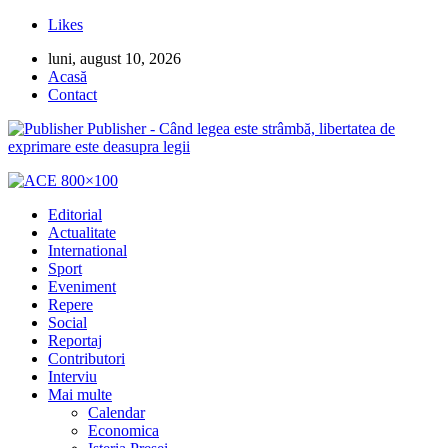
Likes
luni, august 10, 2026
Acasă
Contact
Publisher - Când legea este strâmbă, libertatea de
exprimare este deasupra legii
Editorial
Actualitate
International
Sport
Eveniment
Repere
Social
Reportaj
Contributori
Interviu
Mai multe
Calendar
Economica