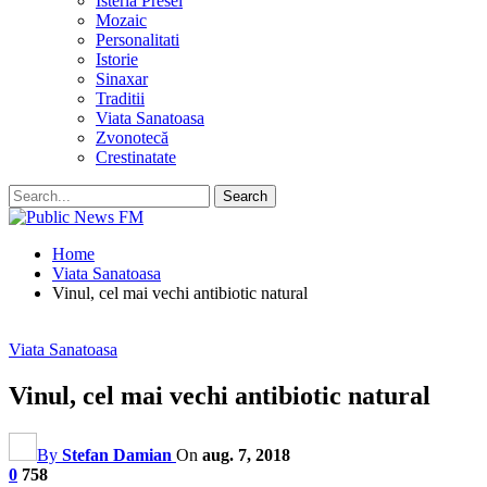
Isteria Presei
Mozaic
Personalitati
Istorie
Sinaxar
Traditii
Viata Sanatoasa
Zvonotecă
Crestinatate
Home
Viata Sanatoasa
Vinul, cel mai vechi antibiotic natural
Viata Sanatoasa
Vinul, cel mai vechi antibiotic natural
By
Stefan Damian
On
aug. 7, 2018
0
758