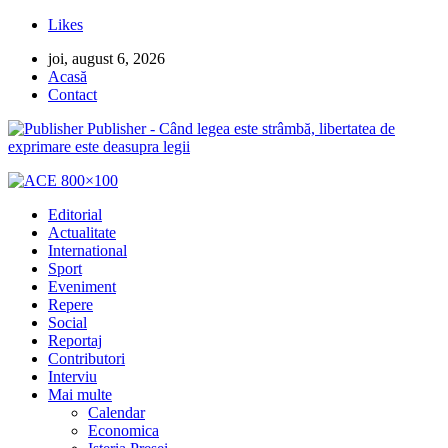
Likes
joi, august 6, 2026
Acasă
Contact
Publisher - Când legea este strâmbă, libertatea de
exprimare este deasupra legii
Editorial
Actualitate
International
Sport
Eveniment
Repere
Social
Reportaj
Contributori
Interviu
Mai multe
Calendar
Economica