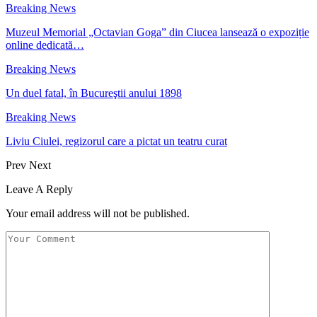
Breaking News
Muzeul Memorial „Octavian Goga” din Ciucea lansează o expoziție
online dedicată…
Breaking News
Un duel fatal, în Bucureştii anului 1898
Breaking News
Liviu Ciulei, regizorul care a pictat un teatru curat
Prev
Next
Leave A Reply
Your email address will not be published.