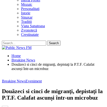
Isteria Presei
Mozaic
Personalitati
Istorie
Sinaxar
Traditii
Viata Sanatoasa
Zvonotecă
Crestinatate
Home
Breaking News
Douăzeci si cinci de migranţi, depistaţi la P.T.F. Calafat
ascunși într-un microbuz
Breaking News
Eveniment
Douăzeci si cinci de migranţi, depistaţi la
P.T.F. Calafat ascunși într-un microbuz