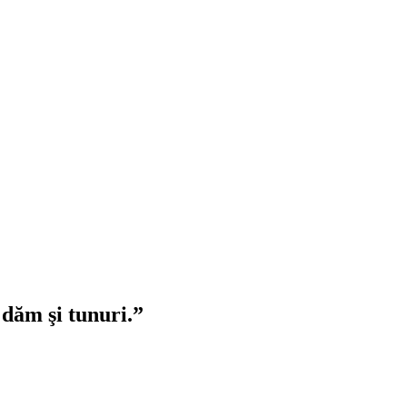
dăm şi tunuri.”