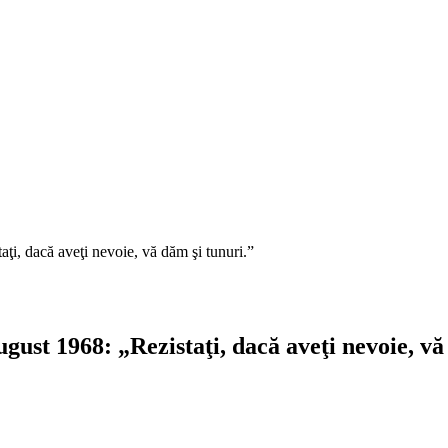
, dacă aveţi nevoie, vă dăm şi tunuri.”
st 1968: „Rezistaţi, dacă aveţi nevoie, vă 