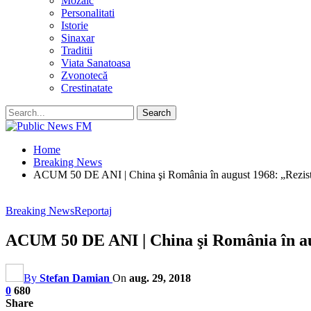
Mozaic
Personalitati
Istorie
Sinaxar
Traditii
Viata Sanatoasa
Zvonotecă
Crestinatate
Home
Breaking News
ACUM 50 DE ANI | China şi România în august 1968: „Rezistaţi
Breaking News
Reportaj
ACUM 50 DE ANI | China şi România în augu
By
Stefan Damian
On
aug. 29, 2018
0
680
Share