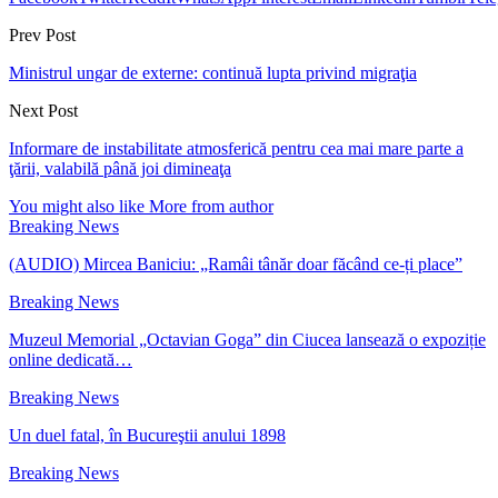
Prev Post
Ministrul ungar de externe: continuă lupta privind migraţia
Next Post
Informare de instabilitate atmosferică pentru cea mai mare parte a
ţării, valabilă până joi dimineaţa
You might also like
More from author
Breaking News
(AUDIO) Mircea Baniciu: „Ramâi tânăr doar făcând ce-ți place”
Breaking News
Muzeul Memorial „Octavian Goga” din Ciucea lansează o expoziție
online dedicată…
Breaking News
Un duel fatal, în Bucureştii anului 1898
Breaking News