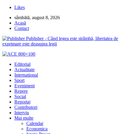
Likes
sâmbătă, august 8, 2026
Acasă
Contact
Publisher - Când legea este strâmbă, libertatea de
exprimare este deasupra legii
Editorial
Actualitate
International
Sport
Eveniment
Repere
Social
Reportaj
Contributori
Interviu
Mai multe
Calendar
Economica