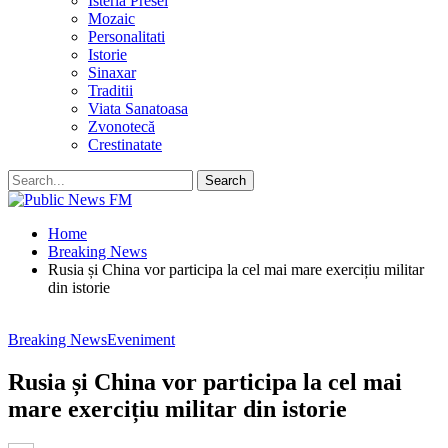
Isteria Presei
Mozaic
Personalitati
Istorie
Sinaxar
Traditii
Viata Sanatoasa
Zvonotecă
Crestinatate
Home
Breaking News
Rusia și China vor participa la cel mai mare exercițiu militar
din istorie
Breaking News
Eveniment
Rusia și China vor participa la cel mai
mare exercițiu militar din istorie