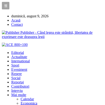
duminică, august 9, 2026
Acasă
Contact
Publisher - Când legea este strâmbă, libertatea de
exprimare este deasupra legii
Editorial
Actualitate
International
Sport
Eveniment
Repere
Social
Reportaj
Contributori
Interviu
Mai multe
Calendar
Economica