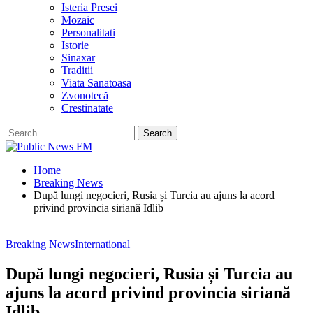
Isteria Presei
Mozaic
Personalitati
Istorie
Sinaxar
Traditii
Viata Sanatoasa
Zvonotecă
Crestinatate
Home
Breaking News
După lungi negocieri, Rusia și Turcia au ajuns la acord
privind provincia siriană Idlib
Breaking News
International
După lungi negocieri, Rusia și Turcia au
ajuns la acord privind provincia siriană
Idlib