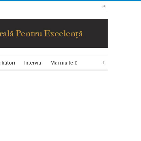
ibutori
Interviu
Mai multe