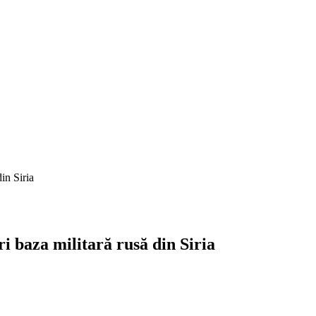
in Siria
i baza militară rusă din Siria