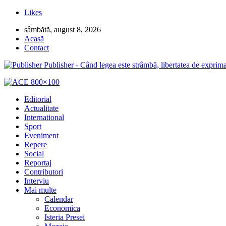
Likes
sâmbătă, august 8, 2026
Acasă
Contact
Publisher - Când legea este strâmbă, libertatea de exprima
Editorial
Actualitate
International
Sport
Eveniment
Repere
Social
Reportaj
Contributori
Interviu
Mai multe
Calendar
Economica
Isteria Presei