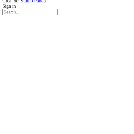
Creat de:
Studio Panda
Sign in