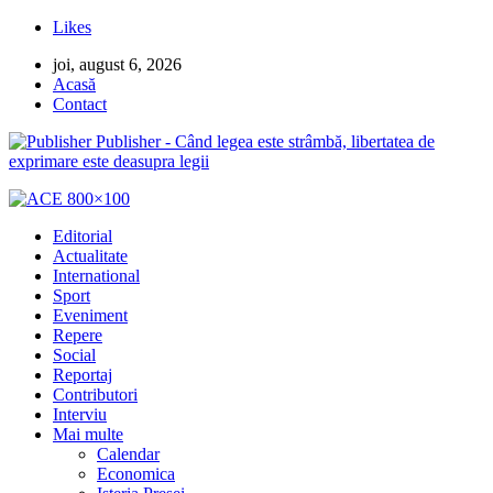
Likes
joi, august 6, 2026
Acasă
Contact
Publisher - Când legea este strâmbă, libertatea de
exprimare este deasupra legii
Editorial
Actualitate
International
Sport
Eveniment
Repere
Social
Reportaj
Contributori
Interviu
Mai multe
Calendar
Economica