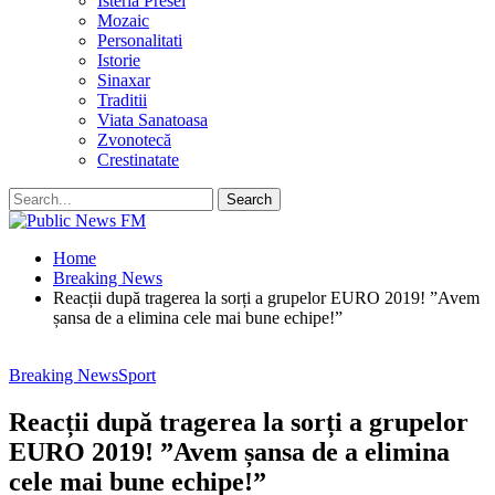
Isteria Presei
Mozaic
Personalitati
Istorie
Sinaxar
Traditii
Viata Sanatoasa
Zvonotecă
Crestinatate
Home
Breaking News
Reacții după tragerea la sorți a grupelor EURO 2019! ”Avem
șansa de a elimina cele mai bune echipe!”
Breaking News
Sport
Reacții după tragerea la sorți a grupelor
EURO 2019! ”Avem șansa de a elimina
cele mai bune echipe!”