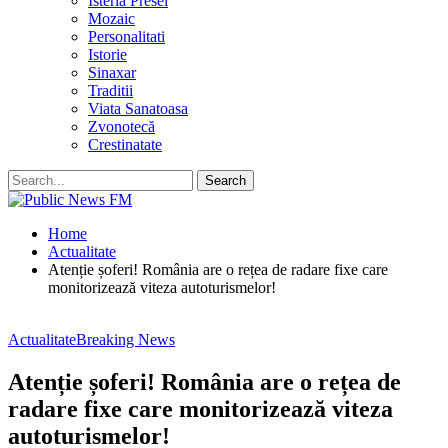
Isteria Presei
Mozaic
Personalitati
Istorie
Sinaxar
Traditii
Viata Sanatoasa
Zvonotecă
Crestinatate
Home
Actualitate
Atenție șoferi! România are o rețea de radare fixe care
monitorizează viteza autoturismelor!
Actualitate
Breaking News
Atenție șoferi! România are o rețea de
radare fixe care monitorizează viteza
autoturismelor!