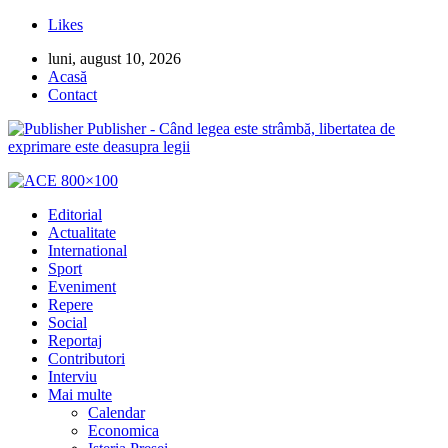
Likes
luni, august 10, 2026
Acasă
Contact
Publisher - Când legea este strâmbă, libertatea de
exprimare este deasupra legii
Editorial
Actualitate
International
Sport
Eveniment
Repere
Social
Reportaj
Contributori
Interviu
Mai multe
Calendar
Economica