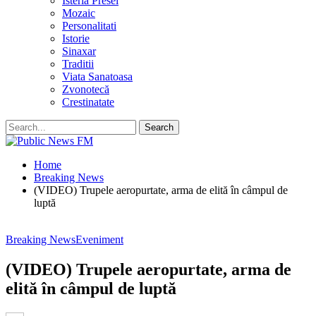
Isteria Presei
Mozaic
Personalitati
Istorie
Sinaxar
Traditii
Viata Sanatoasa
Zvonotecă
Crestinatate
Home
Breaking News
(VIDEO) Trupele aeropurtate, arma de elită în câmpul de
luptă
Breaking News
Eveniment
(VIDEO) Trupele aeropurtate, arma de
elită în câmpul de luptă