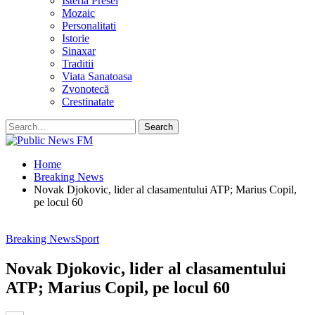
Isteria Presei
Mozaic
Personalitati
Istorie
Sinaxar
Traditii
Viata Sanatoasa
Zvonotecă
Crestinatate
Home
Breaking News
Novak Djokovic, lider al clasamentului ATP; Marius Copil,
pe locul 60
Breaking News
Sport
Novak Djokovic, lider al clasamentului
ATP; Marius Copil, pe locul 60