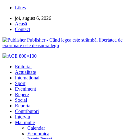
Likes
joi, august 6, 2026
Acasă
Contact
Publisher - Când legea este strâmbă, libertatea de
exprimare este deasupra legii
Editorial
Actualitate
International
Sport
Eveniment
Repere
Social
Reportaj
Contributori
Interviu
Mai multe
Calendar
Economica