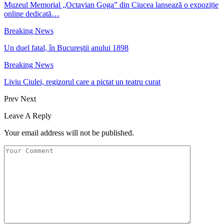
Muzeul Memorial „Octavian Goga” din Ciucea lansează o expoziție
online dedicată…
Breaking News
Un duel fatal, în Bucureştii anului 1898
Breaking News
Liviu Ciulei, regizorul care a pictat un teatru curat
Prev
Next
Leave A Reply
Your email address will not be published.