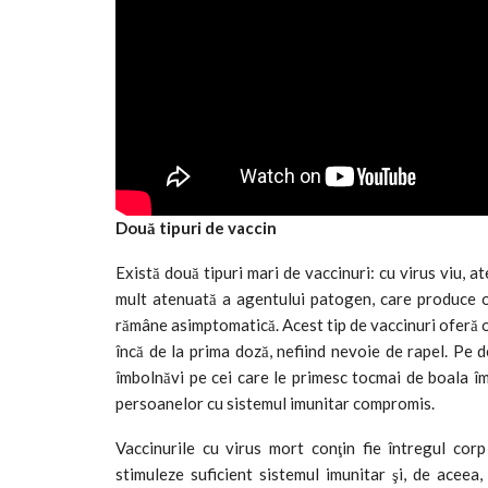
Două tipuri de vaccin
Există două tipuri mari de vaccinuri: cu virus viu, a
mult atenuată a agentului patogen, care produce o 
rămâne asimptomatică. Acest tip de vaccinuri oferă o
încă de la prima doză, nefiind nevoie de rapel. Pe de
îmbolnăvi pe cei care le primesc tocmai de boala împ
persoanelor cu sistemul imunitar compromis.
Vaccinurile cu virus mort conţin fie întregul corp
stimuleze suficient sistemul imunitar şi, de aceea,