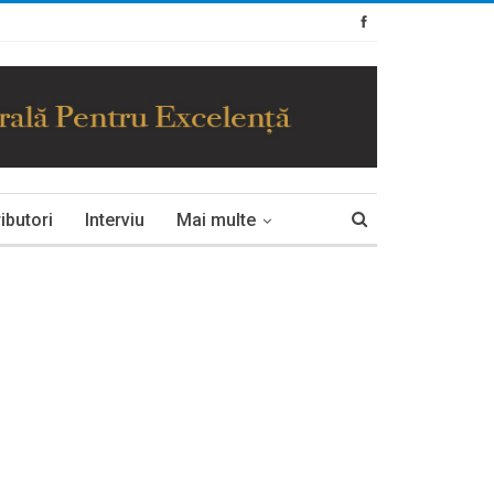
ibutori
Interviu
Mai multe