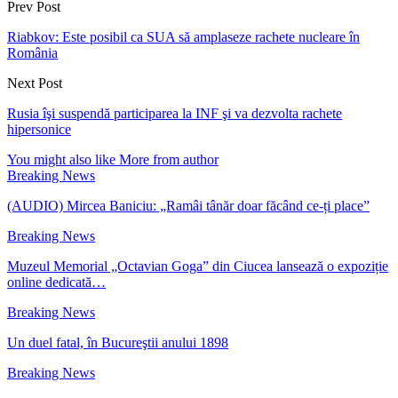
Prev Post
Riabkov: Este posibil ca SUA să amplaseze rachete nucleare în
România
Next Post
Rusia îşi suspendă participarea la INF şi va dezvolta rachete
hipersonice
You might also like
More from author
Breaking News
(AUDIO) Mircea Baniciu: „Ramâi tânăr doar făcând ce-ți place”
Breaking News
Muzeul Memorial „Octavian Goga” din Ciucea lansează o expoziție
online dedicată…
Breaking News
Un duel fatal, în Bucureştii anului 1898
Breaking News