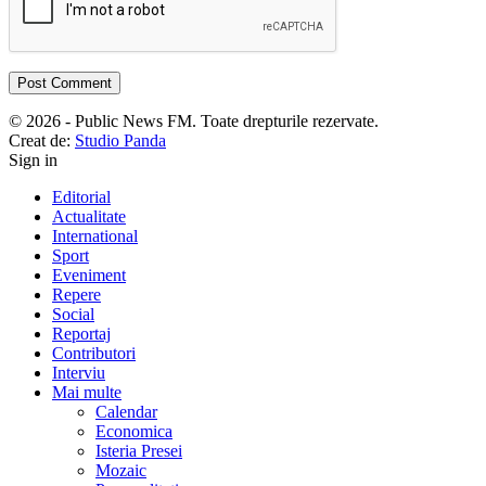
© 2026 - Public News FM. Toate drepturile rezervate.
Creat de:
Studio Panda
Sign in
Editorial
Actualitate
International
Sport
Eveniment
Repere
Social
Reportaj
Contributori
Interviu
Mai multe
Calendar
Economica
Isteria Presei
Mozaic