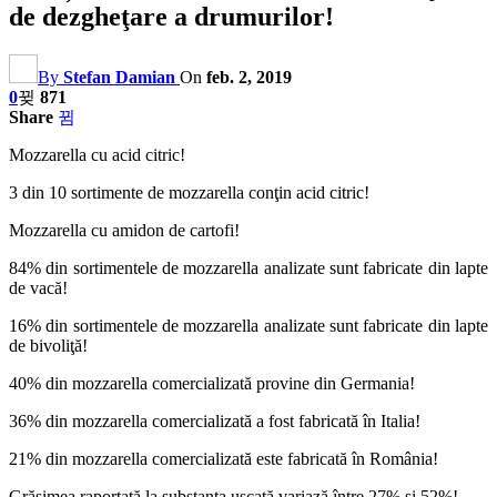
de dezgheţare a drumurilor!
By
Stefan Damian
On
feb. 2, 2019
0
871
Share
Mozzarella cu acid citric!
3 din 10 sortimente de mozzarella conţin acid citric!
Mozzarella cu amidon de cartofi!
84% din sortimentele de mozzarella analizate sunt fabricate din lapte
de vacă!
16% din sortimentele de mozzarella analizate sunt fabricate din lapte
de bivoliţă!
40% din mozzarella comercializată provine din Germania!
36% din mozzarella comercializată a fost fabricată în Italia!
21% din mozzarella comercializată este fabricată în România!
Grăsimea raportată la substanţa uscată variază între 27% şi 52%!