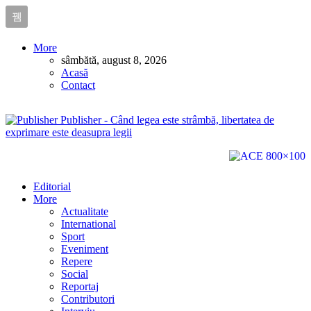
More
sâmbătă, august 8, 2026
Acasă
Contact
Publisher - Când legea este strâmbă, libertatea de
exprimare este deasupra legii
Editorial
More
Actualitate
International
Sport
Eveniment
Repere
Social
Reportaj
Contributori