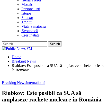
Isteria Presei
Mozaic
Personalitati
Istorie
Sinaxar
Traditii
Viata Sanatoasa
Zvonotecă
Crestinatate
Home
Breaking News
Riabkov: Este posibil ca SUA să amplaseze rachete nucleare
în România
Breaking News
International
Riabkov: Este posibil ca SUA să
amplaseze rachete nucleare în România