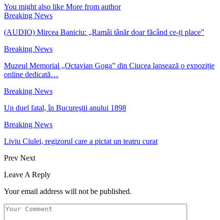
You might also like
More from author
Breaking News
(AUDIO) Mircea Baniciu: „Ramâi tânăr doar făcând ce-ți place”
Breaking News
Muzeul Memorial „Octavian Goga” din Ciucea lansează o expoziție
online dedicată…
Breaking News
Un duel fatal, în Bucureştii anului 1898
Breaking News
Liviu Ciulei, regizorul care a pictat un teatru curat
Prev
Next
Leave A Reply
Your email address will not be published.