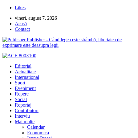
Likes
vineri, august 7, 2026
Acasă
Contact
Publisher - Când legea este strâmbă, libertatea de
exprimare este deasupra legii
Editorial
Actualitate
International
Sport
Eveniment
Repere
Social
Reportaj
Contributori
Interviu
Mai multe
Calendar
Economica