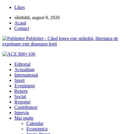
Likes
sâmbătă, august 8, 2026
Acasă
Contact
Publisher - Când legea este strâmbă, libertatea de
exprimare este deasupra legii
Editorial
Actualitate
International
Sport
Eveniment
Repere
Social
Reportaj
Contributori
Interviu
Mai multe
Calendar
Economica