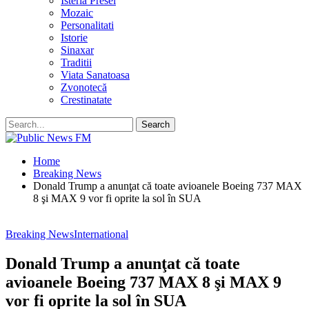
Isteria Presei
Mozaic
Personalitati
Istorie
Sinaxar
Traditii
Viata Sanatoasa
Zvonotecă
Crestinatate
Home
Breaking News
Donald Trump a anunţat că toate avioanele Boeing 737 MAX
8 şi MAX 9 vor fi oprite la sol în SUA
Breaking News
International
Donald Trump a anunţat că toate
avioanele Boeing 737 MAX 8 şi MAX 9
vor fi oprite la sol în SUA