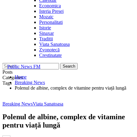
Calendar
Economica
Isteria Presei
Mozaic
Personalitati
Istorie
Sinaxar
Traditii
Viata Sanatoasa
Zvonotecă
Crestinatate
Posts
Home
Categories
Breaking News
Tags
Polenul de albine, complex de vitamine pentru viață lungă
Breaking News
Viata Sanatoasa
Polenul de albine, complex de vitamine
pentru viață lungă