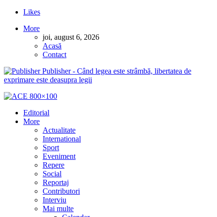
Likes
More
joi, august 6, 2026
Acasă
Contact
Publisher - Când legea este strâmbă, libertatea de
exprimare este deasupra legii
Editorial
More
Actualitate
International
Sport
Eveniment
Repere
Social
Reportaj
Contributori
Interviu
Mai multe