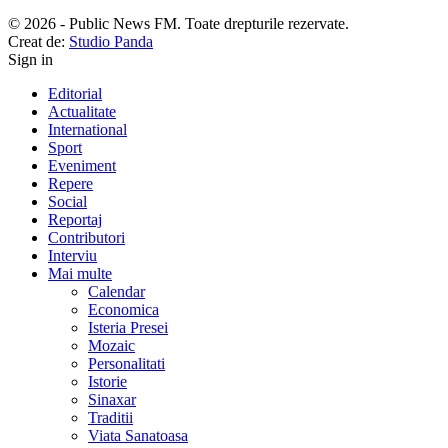
© 2026 - Public News FM. Toate drepturile rezervate.
Creat de:
Studio Panda
Sign in
Editorial
Actualitate
International
Sport
Eveniment
Repere
Social
Reportaj
Contributori
Interviu
Mai multe
Calendar
Economica
Isteria Presei
Mozaic
Personalitati
Istorie
Sinaxar
Traditii
Viata Sanatoasa