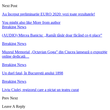
Next Post
Au început preliminariie EURO 2020: vezi toate rezultatele!
You might also like
More from author
Breaking News
(AUDIO) Mircea Baniciu: „Ramâi tânăr doar făcând ce-ți place”
Breaking News
Muzeul Memorial „Octavian Goga” din Ciucea lansează o expoziție
online dedicată…
Breaking News
Un duel fatal, în Bucureştii anului 1898
Breaking News
Liviu Ciulei, regizorul care a pictat un teatru curat
Prev
Next
Leave A Reply