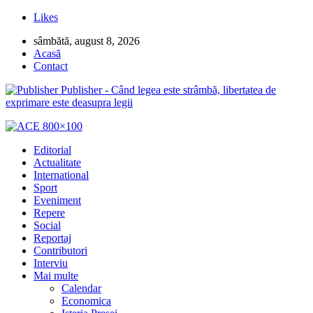
Likes
sâmbătă, august 8, 2026
Acasă
Contact
Publisher - Când legea este strâmbă, libertatea de
exprimare este deasupra legii
Editorial
Actualitate
International
Sport
Eveniment
Repere
Social
Reportaj
Contributori
Interviu
Mai multe
Calendar
Economica