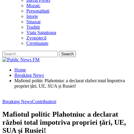
Isteria Presei
Mozaic
Personalitati
Istorie
Sinaxar
Traditii
Viata Sanatoasa
Zvonotecă
Crestinatate
Home
Breaking News
Mafiotul politic Plahotniuc a declarat război total împotriva
propriei țări, UE, SUA și Rusiei!
Breaking News
Contribuitori
Mafiotul politic Plahotniuc a declarat
război total împotriva propriei țări, UE,
SUA și Rusiei!